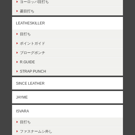
ヨーロッパ目打ち
菱目打ち
LEATHESKILLER
目打ち
ポイントガイド
ブローグポンチ
R.GUIDE
STRAP PUNCH
SINCE LEATHER
JAYME
ISVARA
目打ち
ファスナームシ外し