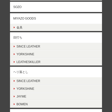
SOZO
MIYAZO GOODS
金具
目打ち
SINCE LEATHER
YORKSHINE
LEATHESKILLER
ヘリ落とし
SINCE LEATHER
YORKSHINE
JAYME
BOWEN