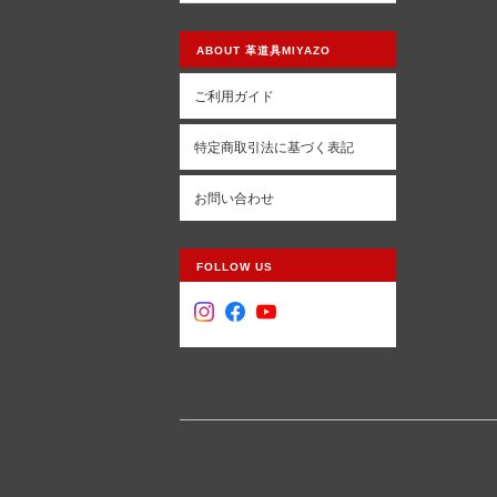
ABOUT 革道具MIYAZO
ご利用ガイド
特定商取引法に基づく表記
お問い合わせ
FOLLOW US