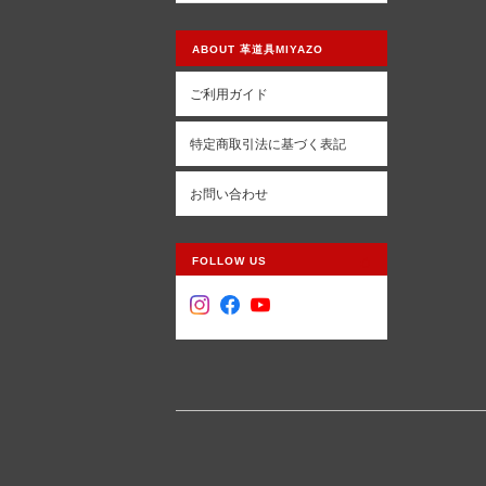
ABOUT 革道具MIYAZO
ご利用ガイド
特定商取引法に基づく表記
お問い合わせ
FOLLOW US