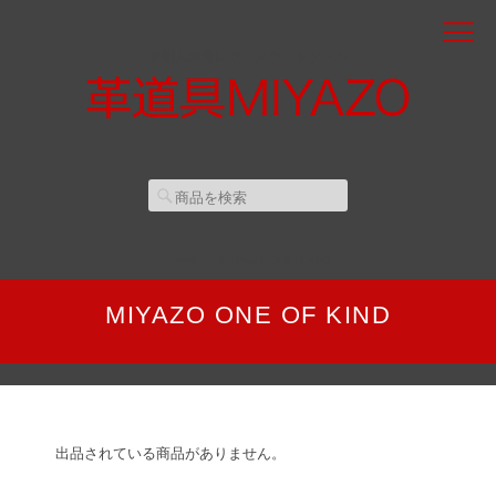
革職人厳選レザークラフトツール
Home
MIYAZO One of kind
MIYAZO ONE OF KIND
出品されている商品がありません。