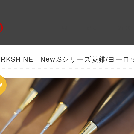
HOME
ABOUT
CATEGOR
ORKSHINE New.Sシリーズ菱錐/ヨー