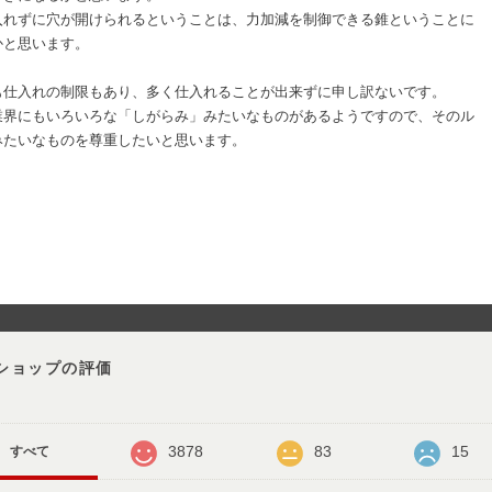
入れずに穴が開けられるということは、力加減を制御できる錐ということに
かと思います。
も仕入れの制限もあり、多く仕入れることが出来ずに申し訳ないです。
業界にもいろいろな「しがらみ」みたいなものがあるようですので、そのル
みたいなものを尊重したいと思います。
ショップの評価
3878
83
15
すべて