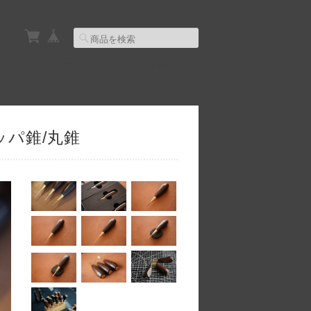
Y
MEMBERSHIP
CONTACT
ロッパ錐/丸錐