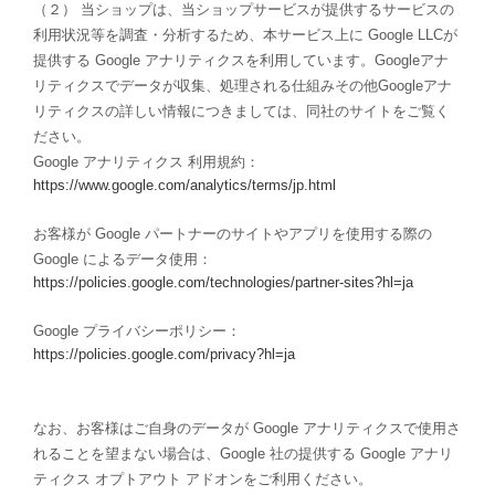
（２） 当ショップは、当ショップサービスが提供するサービスの
利用状況等を調査・分析するため、本サービス上に Google LLCが
提供する Google アナリティクスを利用しています。Googleアナ
リティクスでデータが収集、処理される仕組みその他Googleアナ
リティクスの詳しい情報につきましては、同社のサイトをご覧く
ださい。
Google アナリティクス 利用規約：
https://www.google.com/analytics/terms/jp.html
お客様が Google パートナーのサイトやアプリを使用する際の
Google によるデータ使用：
https://policies.google.com/technologies/partner-sites?hl=ja
Google プライバシーポリシー：
https://policies.google.com/privacy?hl=ja
なお、お客様はご自身のデータが Google アナリティクスで使用さ
れることを望まない場合は、Google 社の提供する Google アナリ
ティクス オプトアウト アドオンをご利用ください。