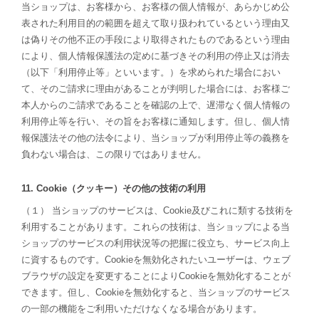
当ショップは、お客様から、お客様の個人情報が、あらかじめ公
表された利用目的の範囲を超えて取り扱われているという理由又
は偽りその他不正の手段により取得されたものであるという理由
により、個人情報保護法の定めに基づきその利用の停止又は消去
（以下「利用停止等」といいます。）を求められた場合におい
て、そのご請求に理由があることが判明した場合には、お客様ご
本人からのご請求であることを確認の上で、遅滞なく個人情報の
利用停止等を行い、その旨をお客様に通知します。但し、個人情
報保護法その他の法令により、当ショップが利用停止等の義務を
負わない場合は、この限りではありません。
11. Cookie（クッキー）その他の技術の利用
（１） 当ショップのサービスは、Cookie及びこれに類する技術を
利用することがあります。これらの技術は、当ショップによる当
ショップのサービスの利用状況等の把握に役立ち、サービス向上
に資するものです。Cookieを無効化されたいユーザーは、ウェブ
ブラウザの設定を変更することによりCookieを無効化することが
できます。但し、Cookieを無効化すると、当ショップのサービス
の一部の機能をご利用いただけなくなる場合があります。