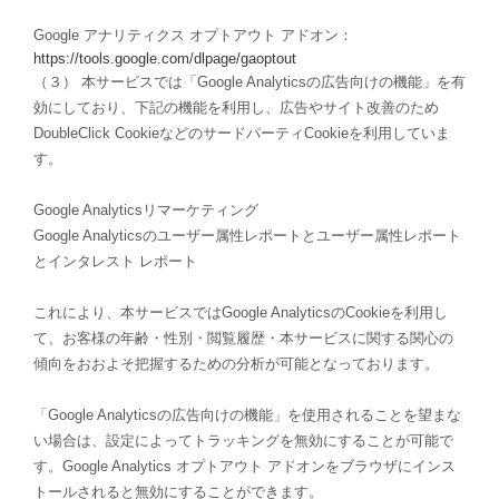
Google アナリティクス オプトアウト アドオン：
https://tools.google.com/dlpage/gaoptout
（３） 本サービスでは「Google Analyticsの広告向けの機能」を有
効にしており、下記の機能を利用し、広告やサイト改善のため
DoubleClick CookieなどのサードパーティCookieを利用していま
す。
Google Analyticsリマーケティング
Google Analyticsのユーザー属性レポートとユーザー属性レポート
とインタレスト レポート
これにより、本サービスではGoogle AnalyticsのCookieを利用し
て、お客様の年齢・性別・閲覧履歴・本サービスに関する関心の
傾向をおおよそ把握するための分析が可能となっております。
「Google Analyticsの広告向けの機能」を使用されることを望まな
い場合は、設定によってトラッキングを無効にすることが可能で
す。Google Analytics オプトアウト アドオンをブラウザにインス
トールされると無効にすることができます。