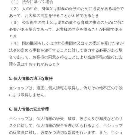
（１） 法令に基づく場合
（２） 人の生命、身体又は財産の保護のために必要がある場合で
あって、お客様の同意を得ることが困難であるとき
（３） 公衆衛生の向上又は児童の健全な育成の推進のために特に
必要がある場合であって、お客様の同意を得ることが困難である
とき
（４） 国の機関もしくは地方公共団体又はその委託を受けた者が
法令の定める事務を遂行することに対して協力する必要がある場
合であって、お客様の同意を得ることにより当該事務の遂行に支
障を及ぼすおそれがあるとき
5. 個人情報の適正な取得
当ショップは、適正に個人情報を取得し、偽りその他不正の手段
により取得しません。
6. 個人情報の安全管理
当ショップは、個人情報の紛失、破壊、改ざん及び漏洩などのリ
スクに対して、個人情報の安全管理が図られるよう、当ショップ
の従業員に対し、必要かつ適切な監督を行います。また、当ショ