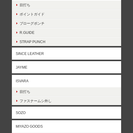
目打ち
ポイントガイド
ブローグポンチ
R.GUIDE
STRAP PUNCH
SINCE LEATHER
JAYME
ISVARA
目打ち
ファスナームシ外し
SOZO
MIYAZO GOODS