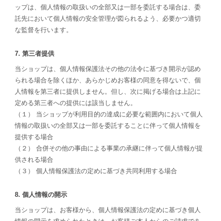
ップは、個人情報の取扱いの全部又は一部を委託する場合は、委
託先において個人情報の安全管理が図られるよう、必要かつ適切
な監督を行います。
7. 第三者提供
当ショップは、個人情報保護法その他の法令に基づき開示が認め
られる場合を除くほか、あらかじめお客様の同意を得ないで、個
人情報を第三者に提供しません。但し、次に掲げる場合は上記に
定める第三者への提供には該当しません。
（１） 当ショップが利用目的の達成に必要な範囲内において個人
情報の取扱いの全部又は一部を委託することに伴って個人情報を
提供する場合
（２） 合併その他の事由による事業の承継に伴って個人情報が提
供される場合
（３） 個人情報保護法の定めに基づき共同利用する場合
8. 個人情報の開示
当ショップは、お客様から、個人情報保護法の定めに基づき個人