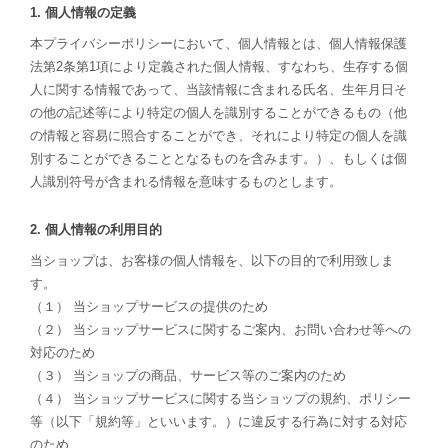
1. 個人情報の定義
本プライバシーポリシーにおいて、個人情報とは、個人情報保護
法第2条第1項により定義された個人情報、すなわち、生存する個
人に関する情報であって、当該情報に含まれる氏名、生年月日そ
の他の記述等により特定の個人を識別することができるもの（他
の情報と容易に照合することができ、それにより特定の個人を識
別することができることとなるものを含みます。）、もしくは個
人識別符号が含まれる情報を意味するものとします。
2. 個人情報の利用目的
当ショップは、お客様の個人情報を、以下の目的で利用致しま
す。
（１） 当ショップサービスの提供のため
（２） 当ショップサービスに関するご案内、お問い合わせ等への
対応のため
（３） 当ショップの商品、サービス等のご案内のため
（４） 当ショップサービスに関する当ショップの規約、ポリシー
等（以下「規約等」といいます。）に違反する行為に対する対応
のため