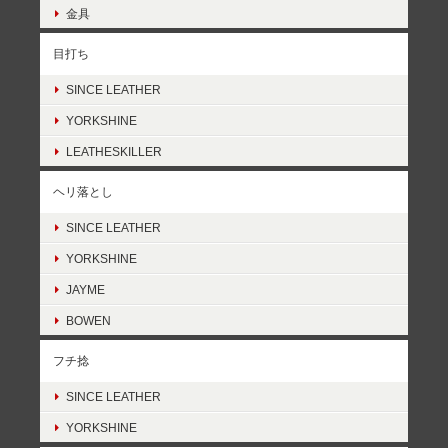
金具
目打ち
SINCE LEATHER
YORKSHINE
LEATHESKILLER
ヘリ落とし
SINCE LEATHER
YORKSHINE
JAYME
BOWEN
フチ捻
SINCE LEATHER
YORKSHINE