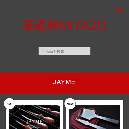
革職人厳選レザークラフトツール
Home
JAYME
JAYME