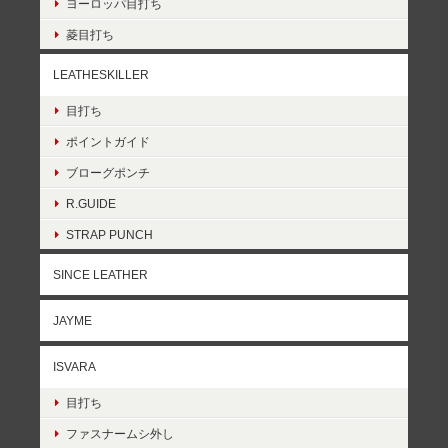
ヨーロッパ目打ち
菱目打ち
LEATHESKILLER
目打ち
ポイントガイド
ブローグポンチ
R.GUIDE
STRAP PUNCH
SINCE LEATHER
JAYME
ISVARA
目打ち
ファスナームシ外し