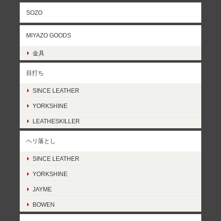
SOZO
MIYAZO GOODS
金具
目打ち
SINCE LEATHER
YORKSHINE
LEATHESKILLER
ヘリ落とし
SINCE LEATHER
YORKSHINE
JAYME
BOWEN