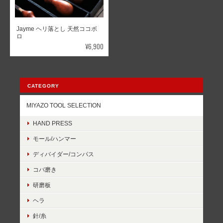
Jayme ヘリ落とし 天然ココボ
ロ
¥6,900
CATEGORY
MIYAZO TOOL SELECTION
HAND PRESS
モール/ハンマー
ディバイダー/コンパス
コバ磨き
研磨板
ヘラ
針/糸