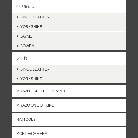
ヘリ落とし
SINCE LEATHER
YORKSHINE
JAYME
BOWEN
フチ捻
SINCE LEATHER
YORKSHINE
MIYAZO SELECT BRAND
MIYAZO ONE OF KIND
NATTOOLS
MOBILE/CAMERA