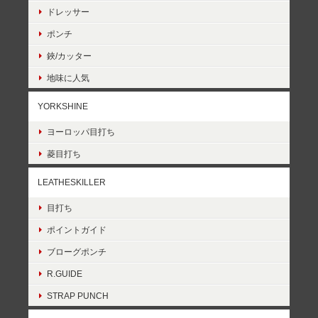
ドレッサー
ポンチ
鋏/カッター
地味に人気
YORKSHINE
ヨーロッパ目打ち
菱目打ち
LEATHESKILLER
目打ち
ポイントガイド
ブローグポンチ
R.GUIDE
STRAP PUNCH