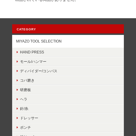
CATEGORY
MIYAZO TOOL SELECTION
HAND PRESS
モール/ハンマー
ディバイダー/コンパス
コバ磨き
研磨板
ヘラ
針/糸
ドレッサー
ポンチ