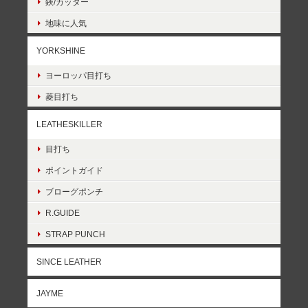
鋏/カッター
地味に人気
YORKSHINE
ヨーロッパ目打ち
菱目打ち
LEATHESKILLER
目打ち
ポイントガイド
ブローグポンチ
R.GUIDE
STRAP PUNCH
SINCE LEATHER
JAYME