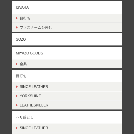
ISVARA
目打ち
ファスナームシ外し
SOZO
MIYAZO GOODS
金具
目打ち
SINCE LEATHER
YORKSHINE
LEATHESKILLER
ヘリ落とし
SINCE LEATHER