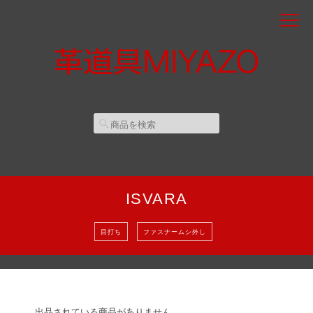
革職人厳選レザークラフトツール
Home
ISVARA
ISVARA
目打ち
ファスナームシ外し
出品されている商品がありません。