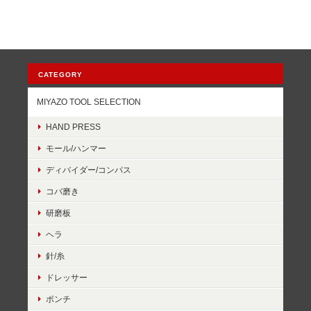
CATEGORY
MIYAZO TOOL SELECTION
HAND PRESS
モール/ハンマー
ディバイダー/コンパス
コバ磨き
研磨板
ヘラ
針/糸
ドレッサー
ポンチ