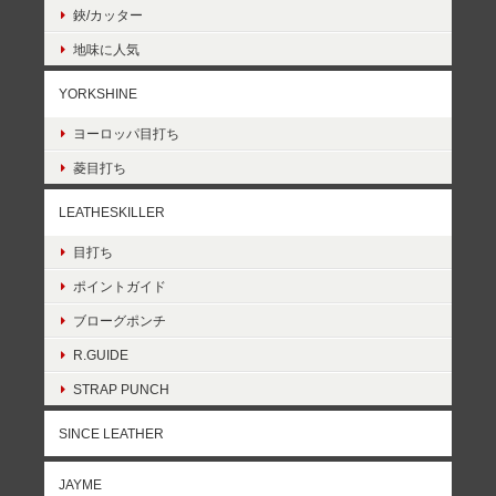
鋏/カッター
地味に人気
YORKSHINE
ヨーロッパ目打ち
菱目打ち
LEATHESKILLER
目打ち
ポイントガイド
ブローグポンチ
R.GUIDE
STRAP PUNCH
SINCE LEATHER
JAYME