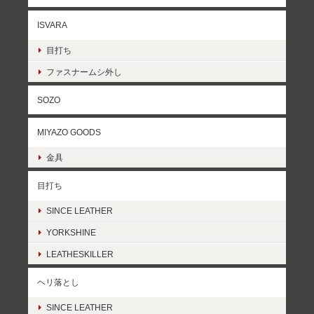
ISVARA
目打ち
ファスナームシ外し
SOZO
MIYAZO GOODS
金具
目打ち
SINCE LEATHER
YORKSHINE
LEATHESKILLER
ヘリ落とし
SINCE LEATHER