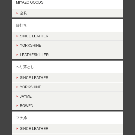
MIYAZO GOODS
金具
目打ち
SINCE LEATHER
YORKSHINE
LEATHESKILLER
ヘリ落とし
SINCE LEATHER
YORKSHINE
JAYME
BOWEN
フチ捻
SINCE LEATHER