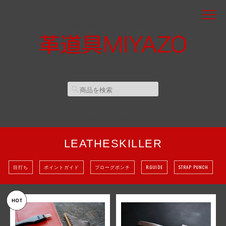
革職人厳選レザークラフトツール
Home
LEATHESKILLER
LEATHESKILLER
目打ち
ポイントガイド
ブローグポンチ
R.GUIDE
STRAP PUNCH