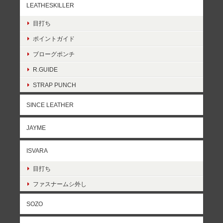
LEATHESKILLER
目打ち
ポイントガイド
ブローグポンチ
R.GUIDE
STRAP PUNCH
SINCE LEATHER
JAYME
ISVARA
目打ち
ファスナームシ外し
SOZO