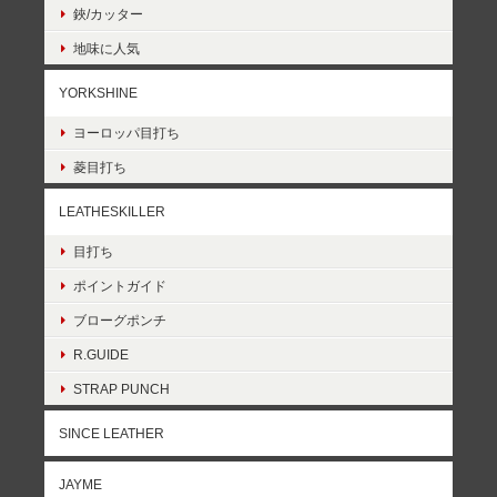
鋏/カッター
地味に人気
YORKSHINE
ヨーロッパ目打ち
菱目打ち
LEATHESKILLER
目打ち
ポイントガイド
ブローグポンチ
R.GUIDE
STRAP PUNCH
SINCE LEATHER
JAYME