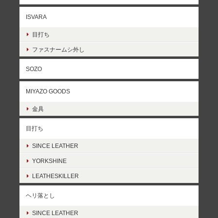
ISVARA
目打ち
ファスナームシ外し
SOZO
MIYAZO GOODS
金具
目打ち
SINCE LEATHER
YORKSHINE
LEATHESKILLER
ヘリ落とし
SINCE LEATHER